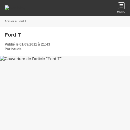
MENU
Accueil
» Ford T
Ford T
Publié le 01/09/2011 à 21:43
Par
bauds