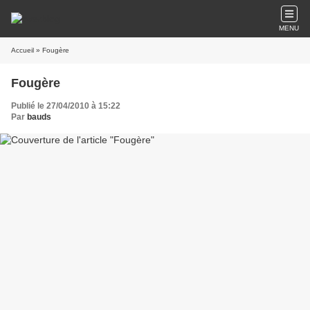
MENU
Accueil
» Fougère
Fougère
Publié le 27/04/2010 à 15:22
Par
bauds