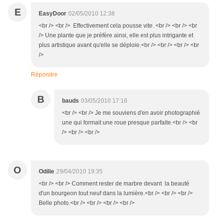
E
EasyDoor
02/05/2010 12:38
<br /> <br /> Effectivement cela pousse vite. <br /> <br /> <br
/> Une plante que je préfère ainsi, elle est plus intrigante et
plus artistique avant qu'elle se déploie.<br /> <br /> <br /> <br
/>
Répondre
B
bauds
03/05/2010 17:16
<br /> <br /> Je me souviens d'en avoir photographié
une qui formait une roue presque parfaite.<br /> <br
/> <br /> <br />
O
Odilie
29/04/2010 19:35
<br /> <br /> Comment rester de marbre devant la beauté
d'un bourgeon tout neuf dans la lumière.<br /> <br /> <br />
Belle photo.<br /> <br /> <br /> <br />