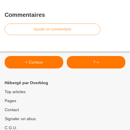
Commentaires
Ajouter un commentaire
< Curieux
? >
Hébergé par Overblog
Top articles
Pages
Contact
Signaler un abus
C.G.U.