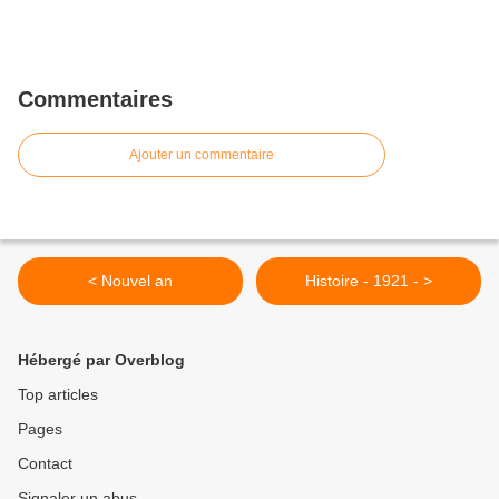
Commentaires
Ajouter un commentaire
< Nouvel an
Histoire - 1921 - >
Hébergé par Overblog
Top articles
Pages
Contact
Signaler un abus