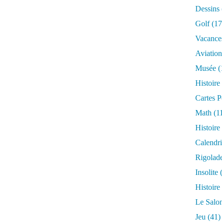
Dessins
Golf
(17
Vacance
Aviation
Musée
(
Histoire
Cartes P
Math
(1
Histoire
Calendri
Rigolad
Insolite
(
Histoire
Le Salo
Jeu
(41)