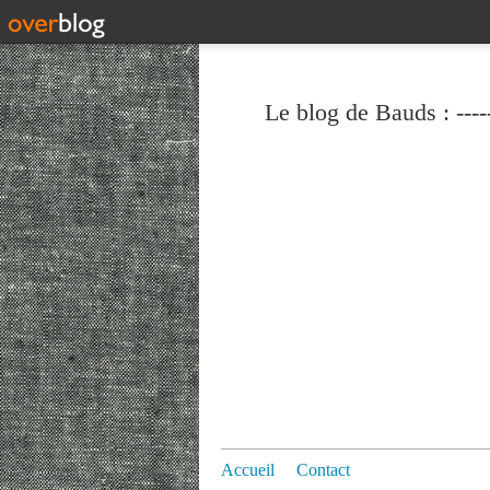
Le blog de Bauds : ----
Accueil
Contact