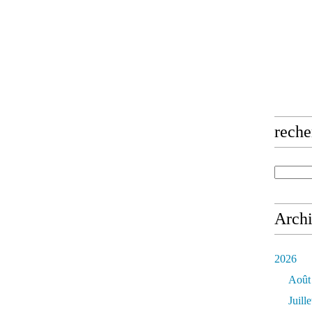
reche
Arch
2026
Août
Juille