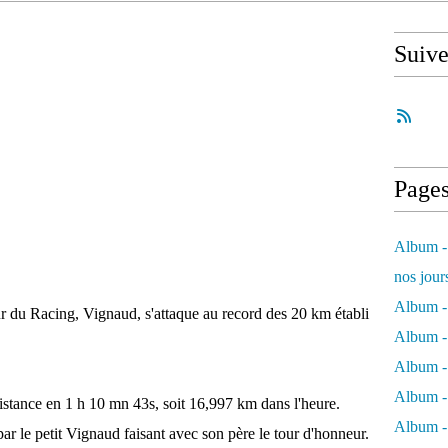
Suiv
Page
Album - 
nos jour
Album - 
 du Racing, Vignaud, s'attaque au record des 20 km établi
Album - 
Album -
Album - 
istance en 1 h 10 mn 43s, soit 16,997 km dans l'heure.
Album -
 par le petit Vignaud faisant avec son père le tour d'honneur.