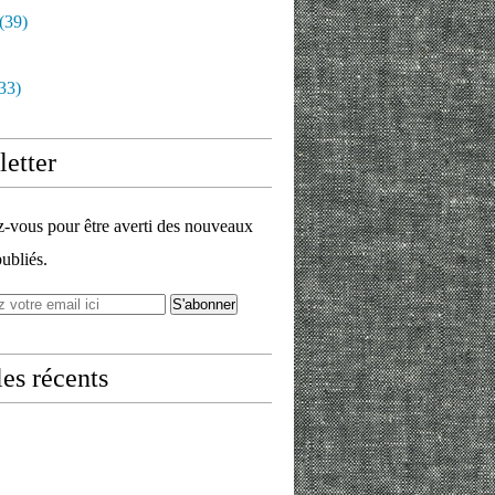
(39)
33)
etter
vous pour être averti des nouveaux
publiés.
les récents