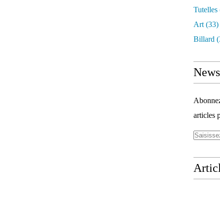
Tutelles
Art
(33)
Billard
(
Newsl
Abonnez-
articles 
Artic