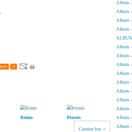
Album -
Album - 
e
Album - 
Album -
ALBUM
Album - 
Album -
Album -
post
0
Album - 
Album -
Album -
Album -
Album -
Reims
Pensée.
Album -
Album - 
Camion fou