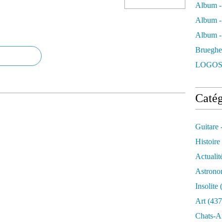
Album -
Album -
Album - 
Brueghe
LOGOS
Catég
Guitare 
Histoire
Actualit
Astrono
Insolite
(
Art
(437
Chats-A