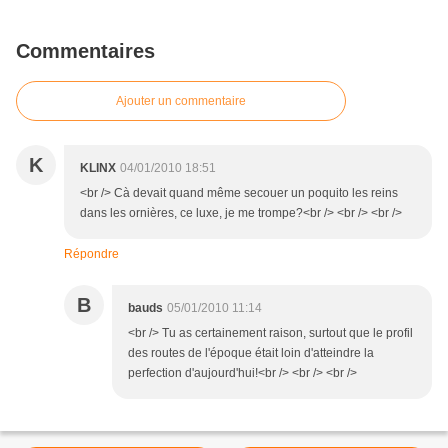
Commentaires
Ajouter un commentaire
K
KLINX
04/01/2010 18:51
<br /> Cà devait quand même secouer un poquito les reins
dans les ornières, ce luxe, je me trompe?<br /> <br /> <br />
Répondre
B
bauds
05/01/2010 11:14
<br /> Tu as certainement raison, surtout que le profil
des routes de l'époque était loin d'atteindre la
perfection d'aujourd'hui!<br /> <br /> <br />