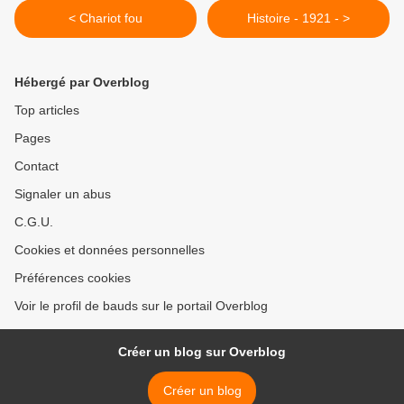
< Chariot fou
Histoire - 1921 - >
Hébergé par Overblog
Top articles
Pages
Contact
Signaler un abus
C.G.U.
Cookies et données personnelles
Préférences cookies
Voir le profil de bauds sur le portail Overblog
Créer un blog sur Overblog
Créer un blog