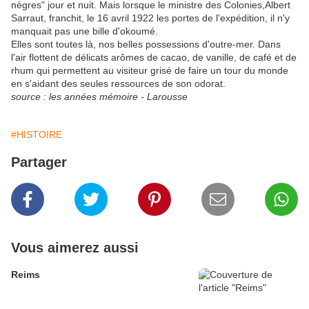
nègres" jour et nuit. Mais lorsque le ministre des Colonies,Albert
Sarraut, franchit, le 16 avril 1922 les portes de l'expédition, il n'y
manquait pas une bille d'okoumé.
Elles sont toutes là, nos belles possessions d'outre-mer. Dans
l'air flottent de délicats arômes de cacao, de vanille, de café et de
rhum qui permettent au visiteur grisé de faire un tour du monde
en s'aidant des seules ressources de son odorat.
source : les années mémoire - Larousse
#HISTOIRE
Partager
Vous aimerez aussi
Reims