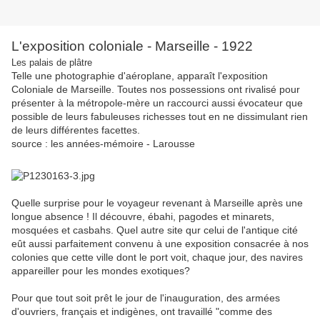
L'exposition coloniale - Marseille - 1922
Les palais de plâtre
Telle une photographie d'aéroplane, apparaît l'exposition
Coloniale de Marseille. Toutes nos possessions ont rivalisé pour
présenter à la métropole-mère un raccourci aussi évocateur que
possible de leurs fabuleuses richesses tout en ne dissimulant rien
de leurs différentes facettes.
source : les années-mémoire - Larousse
Quelle surprise pour le voyageur revenant à Marseille après une
longue absence ! Il découvre, ébahi, pagodes et minarets,
mosquées et casbahs. Quel autre site qur celui de l'antique cité
eût aussi parfaitement convenu à une exposition consacrée à nos
colonies que cette ville dont le port voit, chaque jour, des navires
appareiller pour les mondes exotiques?
Pour que tout soit prêt le jour de l'inauguration, des armées
d'ouvriers, français et indigènes, ont travaillé "comme des