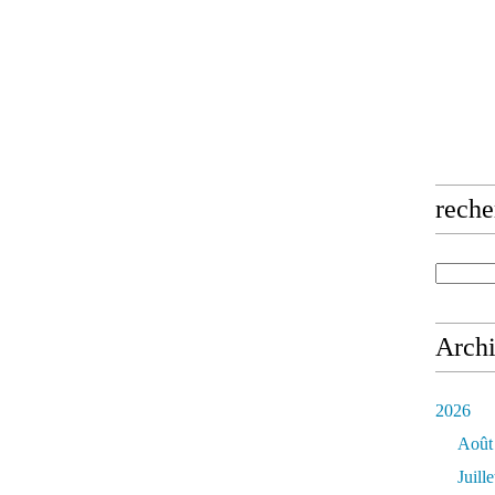
reche
Arch
2026
Août
Juille