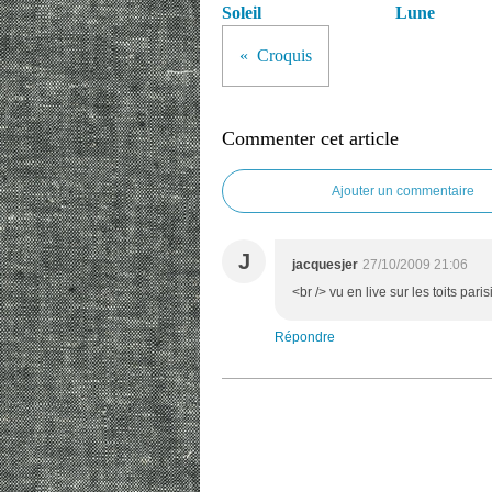
Soleil
Lune
Croquis
Commenter cet article
Ajouter un commentaire
J
jacquesjer
27/10/2009 21:06
<br /> vu en live sur les toits pari
Répondre