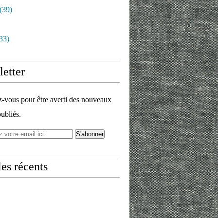
(39)
33)
etter
vous pour être averti des nouveaux
publiés.
les récents