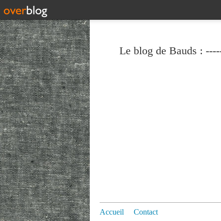
Le blog de Bauds : ----
Accueil
Contact