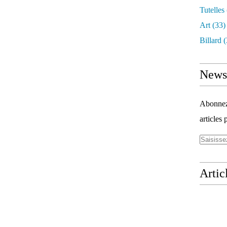
Tutelles
Art
(33)
Billard
(
Newsl
Abonnez-
articles 
Artic