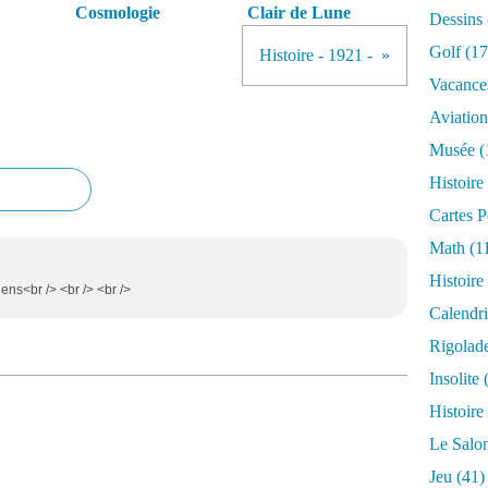
Cosmologie
Clair de Lune
Dessins
Golf
(17
Histoire - 1921 -
Vacance
Aviation
Musée
(
Histoire
Cartes P
Math
(1
Histoire
siens<br /> <br /> <br />
Calendri
Rigolad
Insolite
(
Histoire
Le Salo
Jeu
(41)