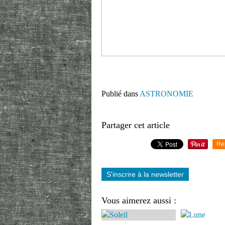
Publié dans
ASTRONOMIE
Partager cet article
Re
S'inscrire à la newsletter
Vous aimerez aussi :