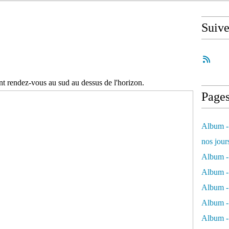
Suiv
nt rendez-vous au sud au dessus de l'horizon.
Page
Album - 
nos jour
Album - 
Album - 
Album -
Album - 
Album -