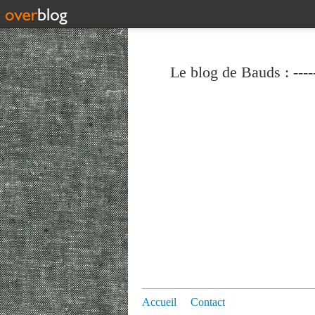
Le blog de Bauds : ----
Accueil
Contact