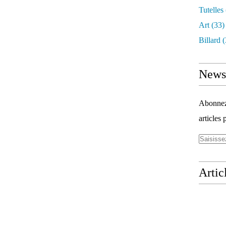
Tutelles
Art
(33)
Billard
(
Newsl
Abonnez-
articles 
Artic