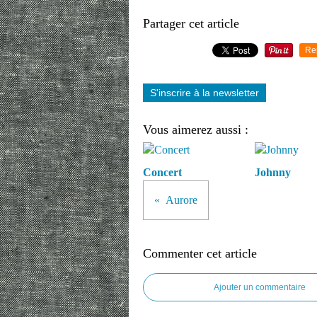
Partager cet article
Re
S'inscrire à la newsletter
Vous aimerez aussi :
Concert
Johnny
Aurore
Commenter cet article
Ajouter un commentaire