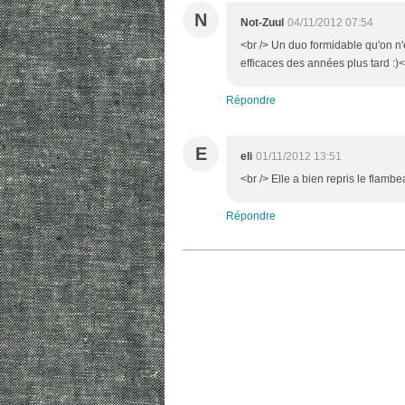
N
Not-Zuul
04/11/2012 07:54
<br /> Un duo formidable qu'on n'e
efficaces des années plus tard :)<
Répondre
E
eli
01/11/2012 13:51
<br /> Elle a bien repris le flambe
Répondre