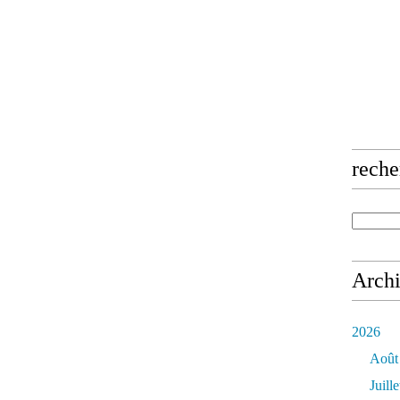
reche
Arch
2026
Août
Juille