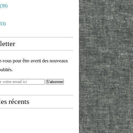
(39)
33)
etter
vous pour être averti des nouveaux
publiés.
les récents