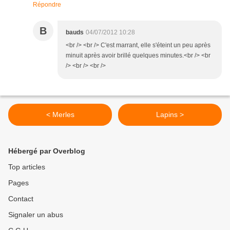
Répondre
B
bauds
04/07/2012 10:28
<br /> <br /> C'est marrant, elle s'éteint un peu après
minuit après avoir brillé quelques minutes.<br /> <br
/> <br /> <br />
< Merles
Lapins >
Hébergé par Overblog
Top articles
Pages
Contact
Signaler un abus