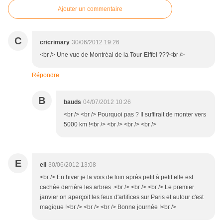
Ajouter un commentaire
C
cricrimary
30/06/2012 19:26
<br /> Une vue de Montréal de la Tour-Eiffel ???<br />
Répondre
B
bauds
04/07/2012 10:26
<br /> <br /> Pourquoi pas ? Il suffirait de monter vers
5000 km !<br /> <br /> <br /> <br />
E
eli
30/06/2012 13:08
<br /> En hiver je la vois de loin après petit à petit elle est
cachée derrière les arbres .<br /> <br /> <br /> Le premier
janvier on aperçoit les feux d'artifices sur Paris et autour c'est
magique !<br /> <br /> <br /> Bonne journée !<br />