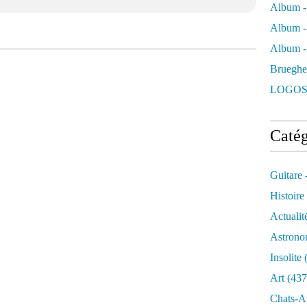
Album -
Album -
Album - 
Brueghe
LOGOS
Catég
Guitare 
Histoire
Actualit
Astrono
Insolite
(
Art
(437
Chats-A