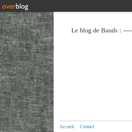
Le blog de Bauds : ----
Accueil
Contact