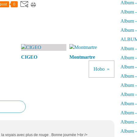
Album -
post
0
Album - 
Album - 
Album -
ALBUM
Album - 
CIGEO
Montmartre
Album -
Album -
Hobo
Album - 
Album -
Album -
Album -
Album -
Album -
Album - 
je la voyais avec plus de rouge . Bonne journée !<br />