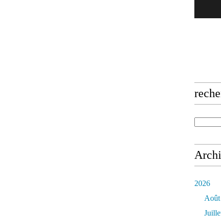
reche
Arch
2026
Août
Juille