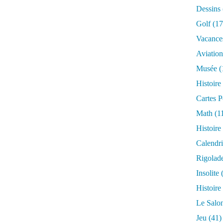
Dessins
Golf
(17
Vacance
Aviation
Musée
(
Histoire
Cartes P
Math
(1
Histoire
Calendri
Rigolad
Insolite
(
Histoire
Le Salo
Jeu
(41)