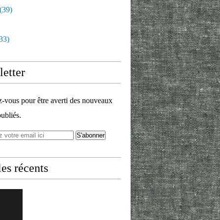
(39)
33)
etter
vous pour être averti des nouveaux
publiés.
les récents