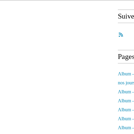
Suiv
Page
Album - 
nos jour
Album - 
Album - 
Album -
Album - 
Album -