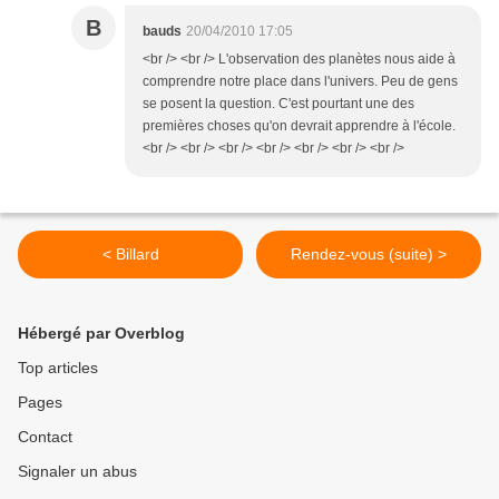
B
bauds
20/04/2010 17:05
<br /> <br /> L'observation des planètes nous aide à
comprendre notre place dans l'univers. Peu de gens
se posent la question. C'est pourtant une des
premières choses qu'on devrait apprendre à l'école.
<br /> <br /> <br /> <br /> <br /> <br /> <br />
< Billard
Rendez-vous (suite) >
Hébergé par Overblog
Top articles
Pages
Contact
Signaler un abus