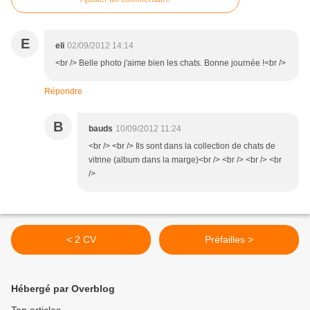
E
eli
02/09/2012 14:14
<br /> Belle photo j'aime bien les chats. Bonne journée !<br />
Répondre
B
bauds
10/09/2012 11:24
<br /> <br /> Ils sont dans la collection de chats de
vitrine (album dans la marge)<br /> <br /> <br /> <br
/>
< 2 CV
Préfailles >
Hébergé par Overblog