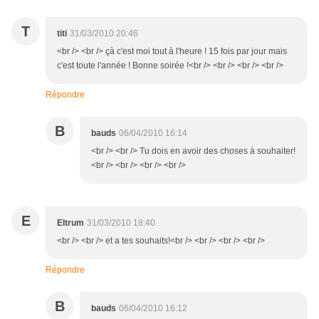
T
titi
31/03/2010 20:46
<br /> <br /> çà c'est moi tout à l'heure ! 15 fois par jour mais
c'est toute l'année ! Bonne soirée !<br /> <br /> <br /> <br />
Répondre
B
bauds
06/04/2010 16:14
<br /> <br /> Tu dois en avoir des choses à souhaiter!
<br /> <br /> <br /> <br />
E
Eltrum
31/03/2010 18:40
<br /> <br /> et a tes souhaits!<br /> <br /> <br /> <br />
Répondre
B
bauds
06/04/2010 16:12