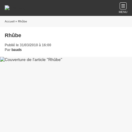
MENU
Accueil
» Rhûbe
Rhûbe
Publié le 31/03/2010 à 16:00
Par
bauds