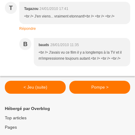
T
Tagazou
24/01/2010 17:41
<br /> J'en viens... vraiment etonnant!<br /> <br /> <br />
Répondre
B
bauds
28/01/2010 11:35
<br /> J'avais vu ce film il y a longtemps à la TV et il
m'impressionne toujours autant.<br /> <br /> <br />
< Jeu (suite)
Pompe >
Hébergé par Overblog
Top articles
Pages