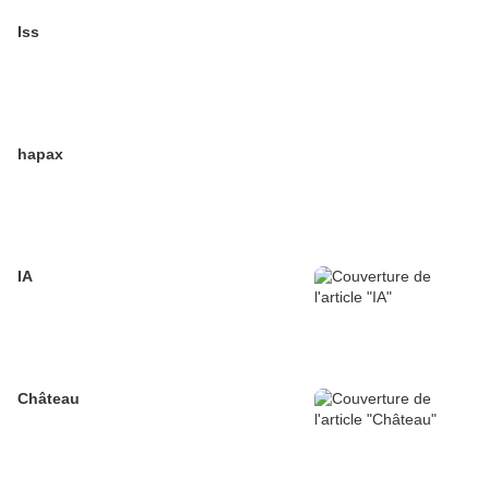
Iss
hapax
IA
Château