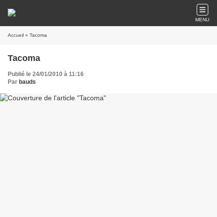
MENU
Accueil
» Tacoma
Tacoma
Publié le 24/01/2010 à 11:16
Par
bauds