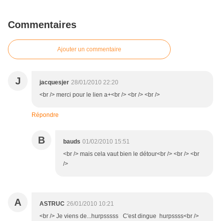
Commentaires
Ajouter un commentaire
J
jacquesjer
28/01/2010 22:20
<br /> merci pour le lien a+<br /> <br /> <br />
Répondre
B
bauds
01/02/2010 15:51
<br /> mais cela vaut bien le détour<br /> <br /> <br
/>
A
ASTRUC
26/01/2010 10:21
<br /> Je viens de...hurpsssss C'est dingue hurpssss<br />