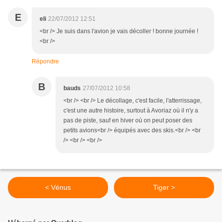
E
eli
22/07/2012 12:51
<br /> Je suis dans l'avion je vais décoller ! bonne journée !
<br />
Répondre
B
bauds
27/07/2012 10:58
<br /> <br /> Le décollage, c'est facile, l'atterrissage,
c'est une autre histoire, surtout à Avoriaz où il n'y a
pas de piste, sauf en hiver où on peut poser des
petits avions<br /> équipés avec des skis.<br /> <br
/> <br /> <br />
< Vénus
Tiger >