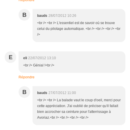
Répondre
B
bauds
28/07/2012 10:26
<br /> <br /> L'essentiel est de savoir où se trouve
celui du pilotage automatique. <br /> <br /> <br /> <br
/>
E
eli
22/07/2012 13:10
<br /> Génial !<br />
Répondre
B
bauds
27/07/2012 11:00
<br /> <br /> La balade vaut le coup d'oeil, merci pour
cette appréciation. J'ai oublié de préciser qu'il fallait
bien accrocher sa ceinture pour l'atterrissage à
Avoriaz.<br /> <br /> <br /> <br />