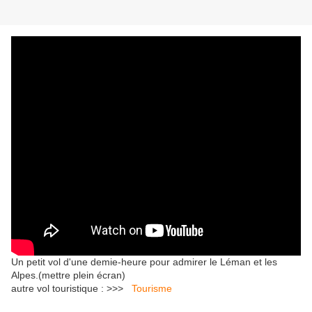
Un petit vol d'une demie-heure pour admirer le Léman et les
Alpes.(mettre plein écran)
autre vol touristique : >>>
Tourisme