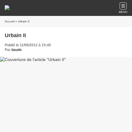
MENU
Accueil
» Urbain II
Urbain II
Publié le 11/08/2012 à 15:40
Par
bauds