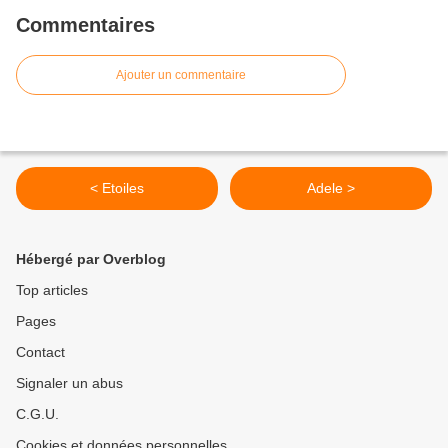
Commentaires
Ajouter un commentaire
< Etoiles
Adele >
Hébergé par Overblog
Top articles
Pages
Contact
Signaler un abus
C.G.U.
Cookies et données personnelles