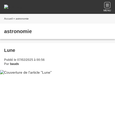
MENU
Accueil
» astronomie
astronomie
Lune
Publié le 07/02/2025 à 00:56
Par
bauds