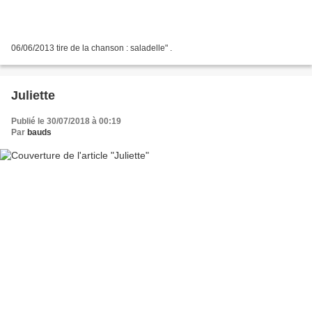
06/06/2013 tire de la chanson : saladelle" .
Juliette
Publié le 30/07/2018 à 00:19
Par
bauds