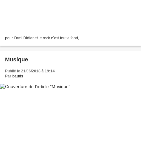
pour l´ami Didier et le rock c´est tout a fond,
Musique
Publié le 21/06/2018 à 19:14
Par
bauds