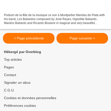
Podium de la fête de la musique ce soir à Montpellier Manitas de Plata with
his band, Los Baliardos composed by José Reyes, Hypollite Baliardo ,
Manéro Baliardo and Ricardo Bissiere in magical and very beautiful
improvisations. Archives from Toufik 2016,...
< Page précédente
Page suivante >
Hébergé par Overblog
Top articles
Pages
Contact
Signaler un abus
C.G.U.
Cookies et données personnelles
Préférences cookies