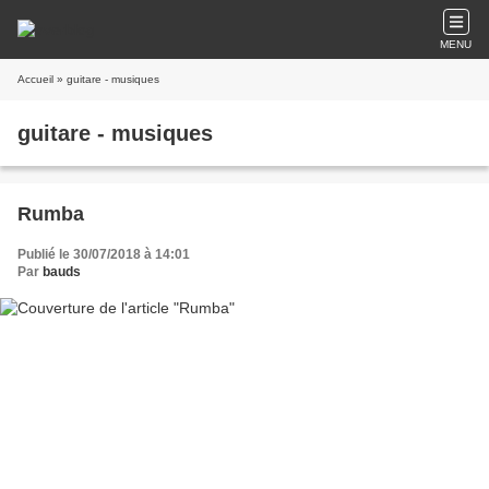
MENU
Accueil
» guitare - musiques
guitare - musiques
Rumba
Publié le 30/07/2018 à 14:01
Par
bauds