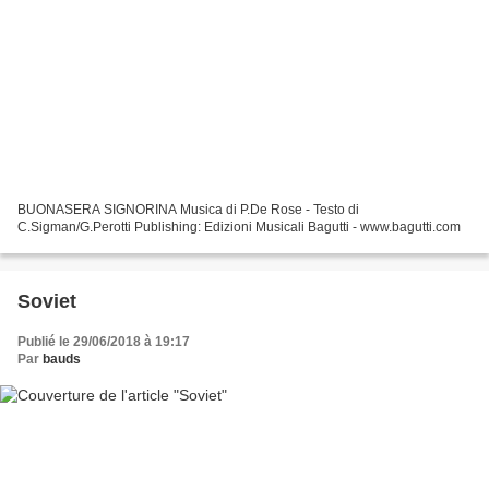
BUONASERA SIGNORINA Musica di P.De Rose - Testo di
C.Sigman/G.Perotti Publishing: Edizioni Musicali Bagutti - www.bagutti.com
Soviet
Publié le 29/06/2018 à 19:17
Par
bauds