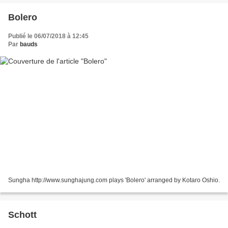
Bolero
Publié le 06/07/2018 à 12:45
Par
bauds
Sungha http://www.sunghajung.com plays 'Bolero' arranged by Kotaro Oshio.
Schott