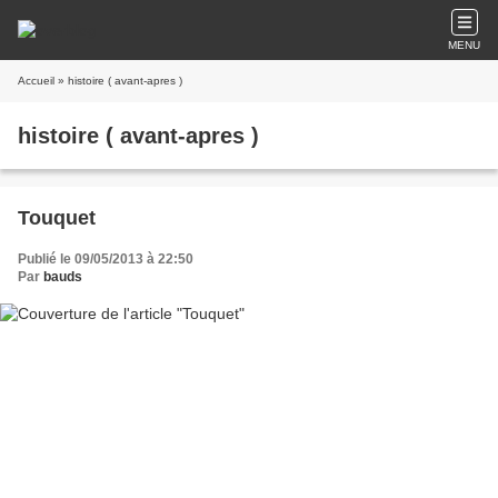
MENU
Accueil
» histoire ( avant-apres )
histoire ( avant-apres )
Touquet
Publié le 09/05/2013 à 22:50
Par
bauds