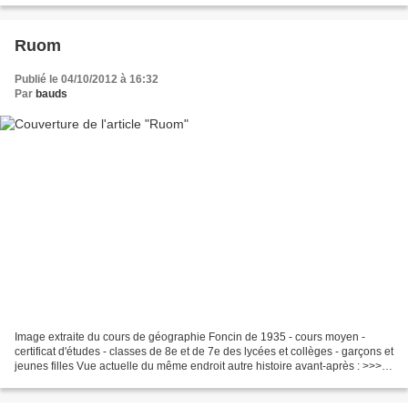
Ruom
Publié le 04/10/2012 à 16:32
Par
bauds
Image extraite du cours de géographie Foncin de 1935 - cours moyen -
certificat d'études - classes de 8e et de 7e des lycées et collèges - garçons et
jeunes filles Vue actuelle du même endroit autre histoire avant-après : >>>
Scheveningen