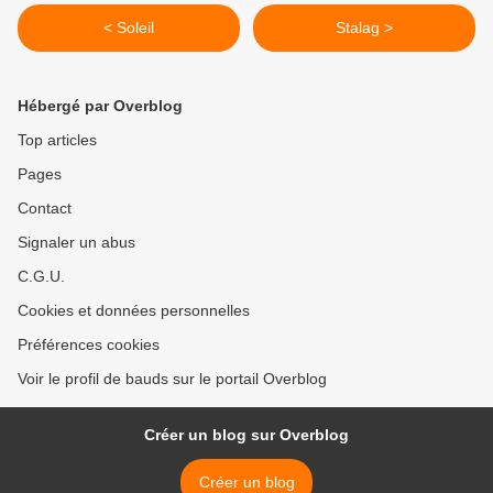
< Soleil
Stalag >
Hébergé par Overblog
Top articles
Pages
Contact
Signaler un abus
C.G.U.
Cookies et données personnelles
Préférences cookies
Voir le profil de bauds sur le portail Overblog
Créer un blog sur Overblog
Créer un blog