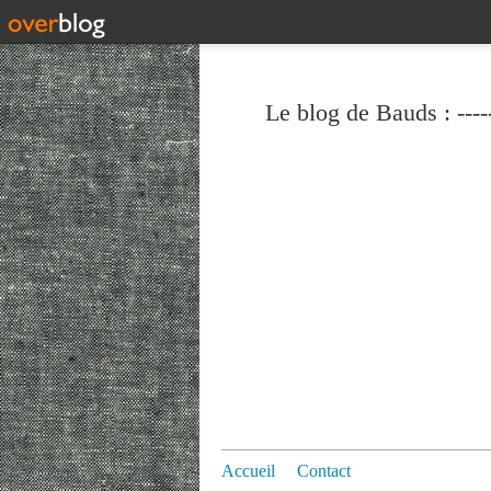
Le blog de Bauds : ----
Accueil
Contact