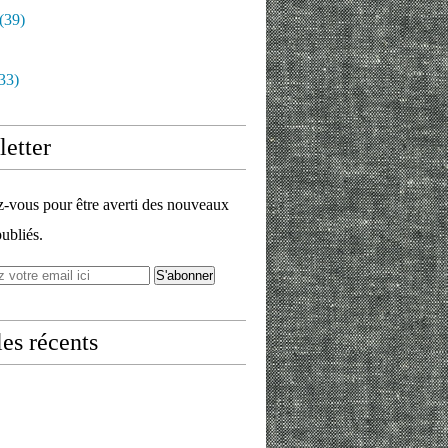
(39)
33)
etter
vous pour être averti des nouveaux
publiés.
les récents