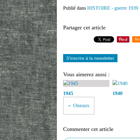
Publié dans
HISTOIRE - guerre 1939 
Partager cet article
Re
S'inscrire à la newsletter
Vous aimerez aussi :
1945
1940
Oiseaux
Commenter cet article