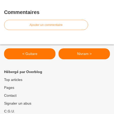
Commentaires
Ajouter un commentaire
< Guitare
Nivram >
Hébergé par Overblog
Top articles
Pages
Contact
Signaler un abus
C.G.U.