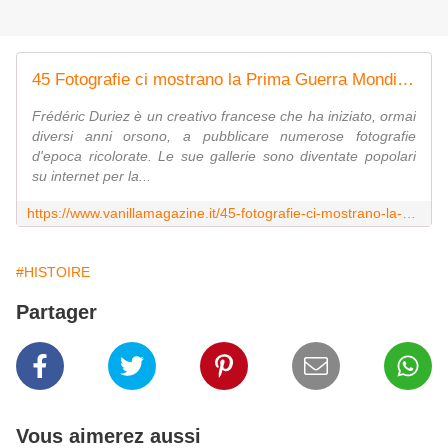
45 Fotografie ci mostrano la Prima Guerra Mondiale a Colori
Frédéric Duriez è un creativo francese che ha iniziato, ormai
diversi anni orsono, a pubblicare numerose fotografie
d'epoca ricolorate. Le sue gallerie sono diventate popolari
su internet per la...
https://www.vanillamagazine.it/45-fotografie-ci-mostrano-la-prima-guerra-mondiale-a-colori/
#HISTOIRE
Partager
Vous aimerez aussi