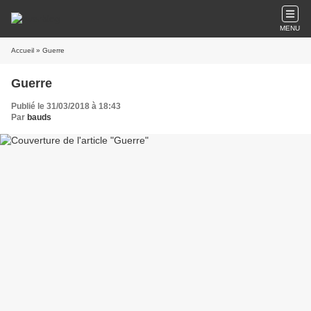
MENU
Accueil
» Guerre
Guerre
Publié le 31/03/2018 à 18:43
Par
bauds