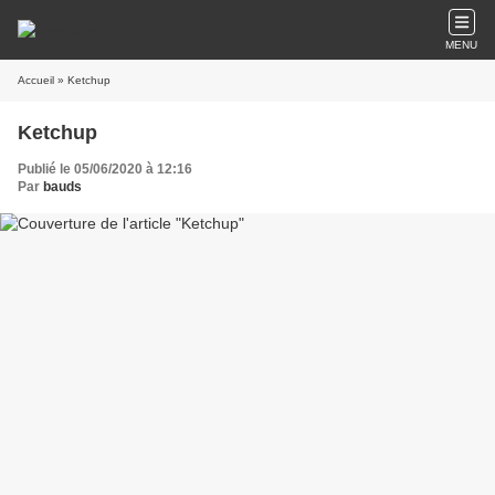
MENU
Accueil
» Ketchup
Ketchup
Publié le 05/06/2020 à 12:16
Par
bauds