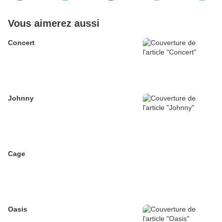
Vous aimerez aussi
Concert
Johnny
Cage
Oasis