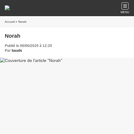
MENU
Accueil
» Norah
Norah
Publié le 06/06/2020 à 12:20
Par
bauds