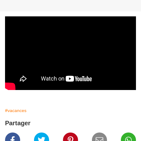
#vacances
Partager