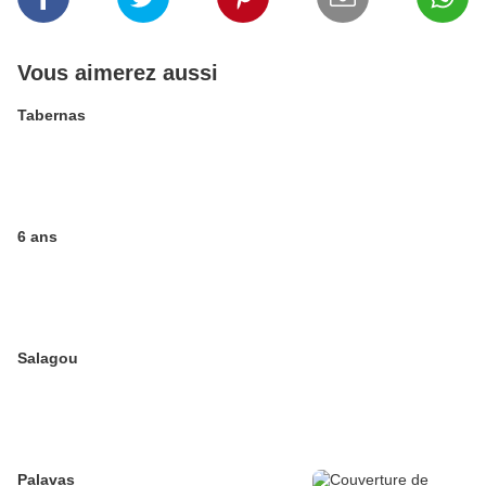
Vous aimerez aussi
Tabernas
6 ans
Salagou
Palavas