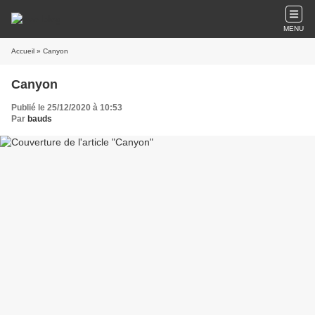
MENU
Accueil
» Canyon
Canyon
Publié le 25/12/2020 à 10:53
Par
bauds