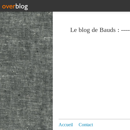
Le blog de Bauds : ----
Accueil
Contact