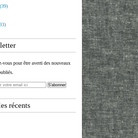
(39)
33)
etter
vous pour être averti des nouveaux
publiés.
les récents