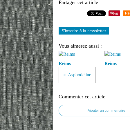
Partager cet article
Re
S'inscrire à la newsletter
Vous aimerez aussi :
Reims
Reims
Asphodeline
Commenter cet article
Ajouter un commentaire