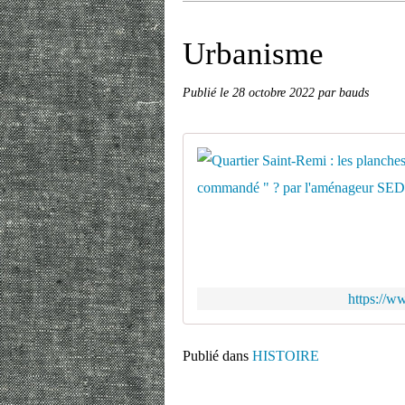
Urbanisme
Publié le
28 octobre 2022
par bauds
https://w
Publié dans
HISTOIRE