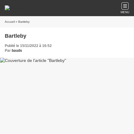
MENU
Accueil
» Bartleby
Bartleby
Publié le 15/11/2022 à 16:52
Par
bauds