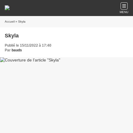
MENU
Accueil
» Skyla
Skyla
Publié le 15/11/2022 à 17:40
Par
bauds