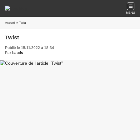
MENU
Accueil
» Twist
Twist
Publié le 15/11/2022 à 18:34
Par
bauds