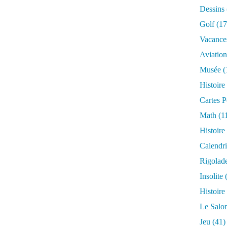
Dessins
Golf
(17
Vacance
Aviation
Musée
(
Histoire
Cartes P
Math
(1
Histoire
Calendri
Rigolad
Insolite
(
Histoire
Le Salo
Jeu
(41)