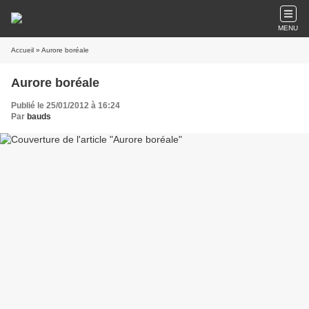
MENU
Accueil
» Aurore boréale
Aurore boréale
Publié le 25/01/2012 à 16:24
Par
bauds