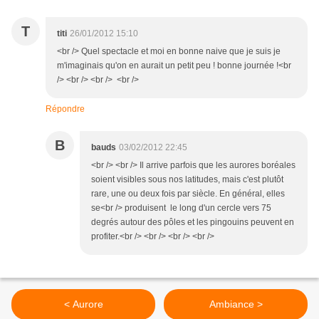
T
titi
26/01/2012 15:10
<br /> Quel spectacle et moi en bonne naive que je suis je
m'imaginais qu'on en aurait un petit peu ! bonne journée !<br
/> <br /> <br /> <br />
Répondre
B
bauds
03/02/2012 22:45
<br /> <br /> Il arrive parfois que les aurores boréales
soient visibles sous nos latitudes, mais c'est plutôt
rare, une ou deux fois par siècle. En général, elles
se<br /> produisent le long d'un cercle vers 75
degrés autour des pôles et les pingouins peuvent en
profiter.<br /> <br /> <br /> <br />
< Aurore
Ambiance >