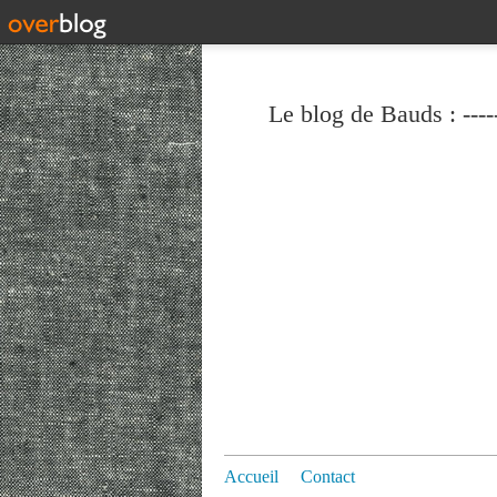
Le blog de Bauds : ----
Accueil
Contact