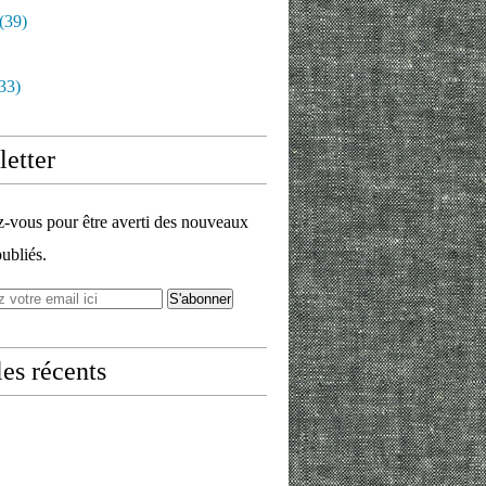
(39)
33)
etter
vous pour être averti des nouveaux
publiés.
les récents