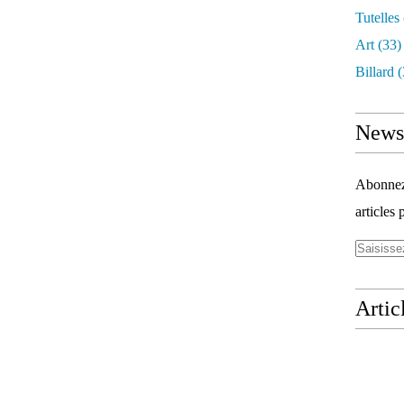
Tutelles
Art
(33)
Billard
(
Newsl
Abonnez-
articles 
Artic