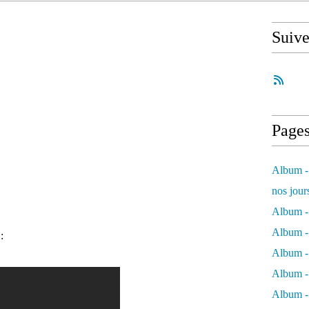
Suiv
Page
Album - 
nos jour
Album - 
Album - 
 :
Album -
Album - 
Album -