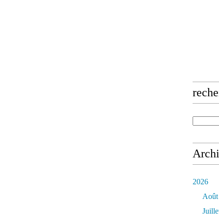
reche
Arch
2026
Août
Juille