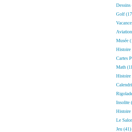
Dessins
Golf
(17
Vacance
Aviation
Musée
(
Histoire
Cartes P
Math
(1
Histoire
Calendri
Rigolad
Insolite
(
Histoire
Le Salo
Jeu
(41)