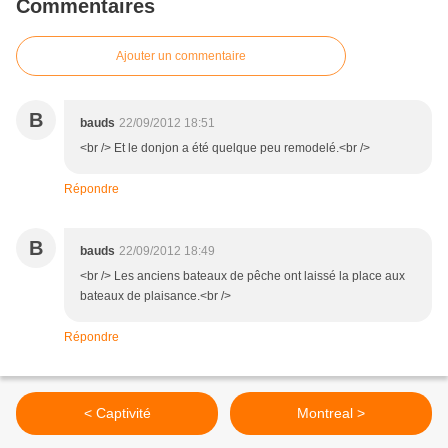
Commentaires
Ajouter un commentaire
B
bauds
22/09/2012 18:51
<br /> Et le donjon a été quelque peu remodelé.<br />
Répondre
B
bauds
22/09/2012 18:49
<br /> Les anciens bateaux de pêche ont laissé la place aux
bateaux de plaisance.<br />
Répondre
< Captivité
Montreal >