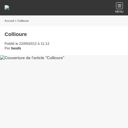
MENU
Accueil
» Collioure
Collioure
Publié le 22/09/2012 à 11:12
Par
bauds