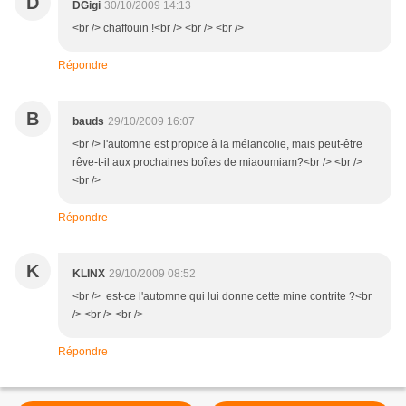
D
DGigi
30/10/2009 14:13
<br /> chaffouin !<br /> <br /> <br />
Répondre
B
bauds
29/10/2009 16:07
<br /> l'automne est propice à la mélancolie, mais peut-être
rêve-t-il aux prochaines boîtes de miaoumiam?<br /> <br />
<br />
Répondre
K
KLINX
29/10/2009 08:52
<br /> est-ce l'automne qui lui donne cette mine contrite ?<br
/> <br /> <br />
Répondre