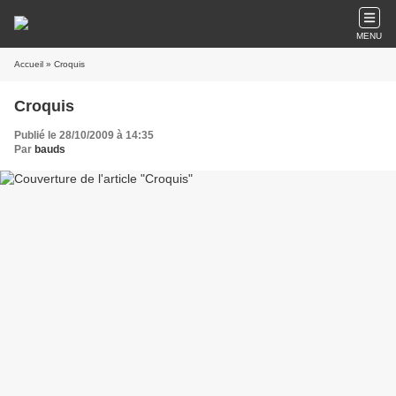
MENU
Accueil
» Croquis
Croquis
Publié le 28/10/2009 à 14:35
Par
bauds