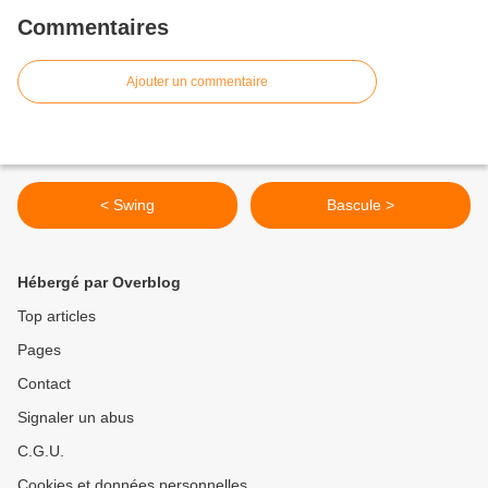
Commentaires
Ajouter un commentaire
< Swing
Bascule >
Hébergé par Overblog
Top articles
Pages
Contact
Signaler un abus
C.G.U.
Cookies et données personnelles