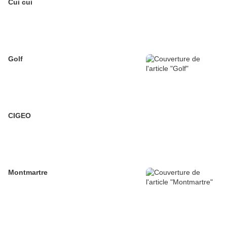
Cui cui
Golf
CIGEO
Montmartre