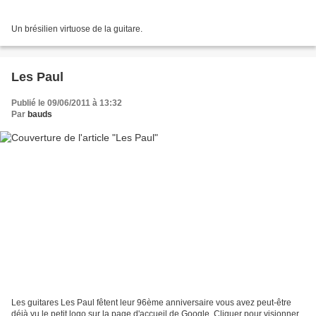
Un brésilien virtuose de la guitare.
Les Paul
Publié le 09/06/2011 à 13:32
Par
bauds
Les guitares Les Paul fêtent leur 96ème anniversaire vous avez peut-être
déjà vu le petit logo sur la page d'accueil de Google. Cliquer pour visionner