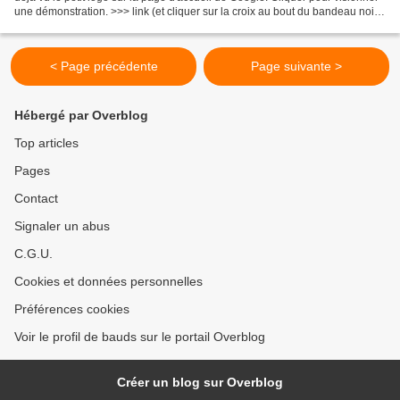
une démonstration. >>> link (et cliquer sur la croix au bout du bandeau noir
en haut à droite si ça...
< Page précédente
Page suivante >
Hébergé par Overblog
Top articles
Pages
Contact
Signaler un abus
C.G.U.
Cookies et données personnelles
Préférences cookies
Voir le profil de bauds sur le portail Overblog
Créer un blog sur Overblog