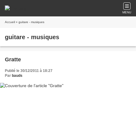
MENU
Accueil
» guitare - musiques
guitare - musiques
Gratte
Publié le 30/12/2011 à 18:27
Par
bauds