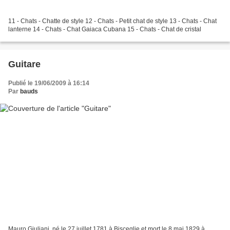
11 - Chats - Chatte de style 12 - Chats - Petit chat de style 13 - Chats - Chat
lanterne 14 - Chats - Chat Gaiaca Cubana 15 - Chats - Chat de cristal
Guitare
Publié le 19/06/2009 à 16:14
Par
bauds
Mauro Giuliani, né le 27 juillet 1781 à Bisceglie et mort le 8 mai 1829 à