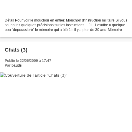
Détail Pour voir le mouchoir en entier: Mouchoir d'instruction militaire Si vous
souhaitez quelques précisions sur les instructions.... J.L. Lesaffre a quelque
peu "dépoussieré" le mémoire qui a été fait il y a plus de 30 ans. Mémoire
qui avait été réalisé...
Chats (3)
Publié le 22/06/2009 à 17:47
Par
bauds