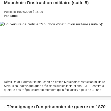
Mouchoir d'instruction militaire (suite 5)
Publié le 19/06/2009 à 15:09
Par
bauds
Détail Détail Pour voir le mouchoir en entier: Mouchoir d'instruction militaire
Si vous souhaitez quelques précisions sur les instructions.... J.L. Lesaffre a
quelque peu "dépoussieré" le mémoire qui a été fait il y a plus de 30 ans.
Mémoire qui avait...
- Témoignage d'un prisonnier de guerre en 1870