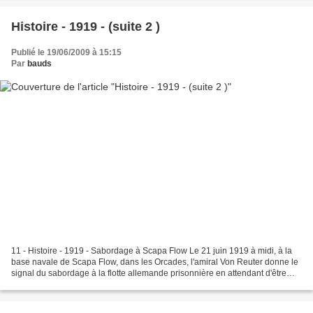
Histoire - 1919 - (suite 2 )
Publié le 19/06/2009 à 15:15
Par
bauds
11 - Histoire - 1919 - Sabordage à Scapa Flow Le 21 juin 1919 à midi, à la
base navale de Scapa Flow, dans les Orcades, l'amiral Von Reuter donne le
signal du sabordage à la flotte allemande prisonnière en attendant d'être
livrée aux Alliés: aussitôt,...