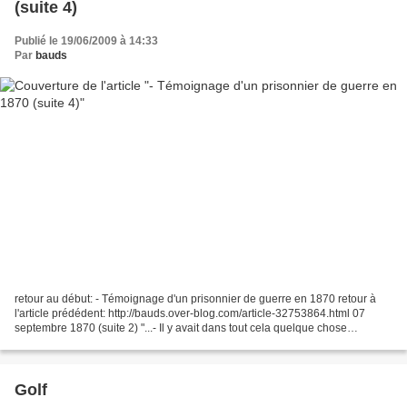
(suite 4)
Publié le 19/06/2009 à 14:33
Par
bauds
retour au début: - Témoignage d'un prisonnier de guerre en 1870 retour à
l'article prédédent: http://bauds.over-blog.com/article-32753864.html 07
septembre 1870 (suite 2) "...- Il y avait dans tout cela quelque chose
d'effrayant; la plaine de chaque côté...
Golf