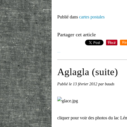
Publié dans
cartes postales
Partager cet article
Re
…
Aglagla (suite)
Publié le
13 février 2012
par bauds
cliquer pour voir des photos du lac L