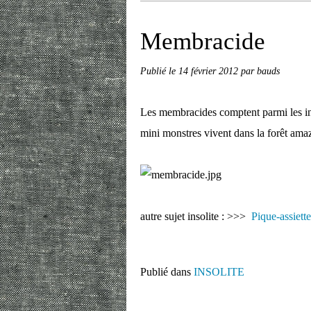
Membracide
Publié le
14 février 2012
par bauds
Les membracides comptent parmi les ins
mini monstres vivent dans la forêt ama
autre sujet insolite : >>>
Pique-assiette
Publié dans
INSOLITE