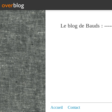
Le blog de Bauds : ----
Accueil
Contact