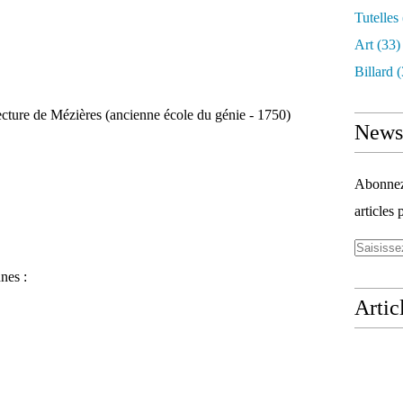
Tutelles
Art
(33)
Billard
(
ecture de Mézières (ancienne école du génie - 1750)
Newsl
Abonnez-
articles 
nes :
Artic