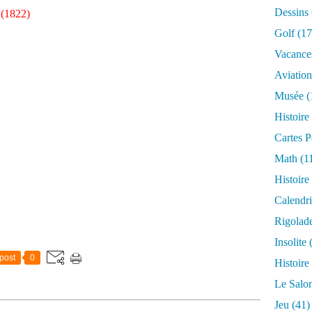
Dessins
 (1822)
Golf
(17
Vacance
Aviation
Musée
(
Histoire
Cartes P
Math
(1
Histoire
Calendri
Rigolad
Insolite
(
post
0
Histoire
Le Salo
Jeu
(41)