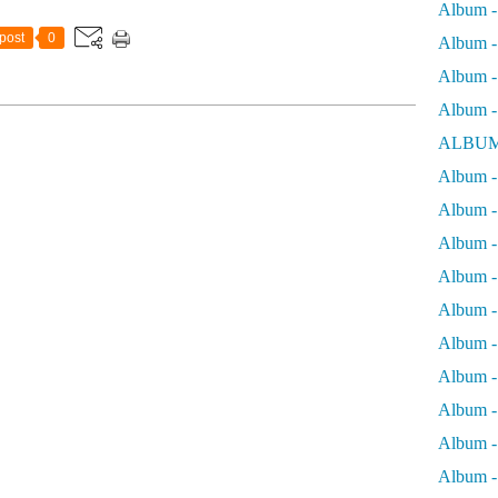
Album -
post
0
Album - 
Album - 
Album -
ALBUM
Album - 
Album -
Album -
Album - 
Album -
Album -
Album -
Album -
Album -
Album - 