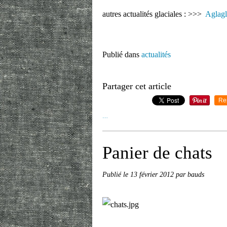
autres actualités glaciales : >>>
Aglagl
Publié dans
actualités
Partager cet article
Re
…
Panier de chats
Publié le
13 février 2012
par bauds