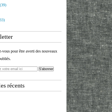
(39)
33)
etter
vous pour être averti des nouveaux
publiés.
les récents