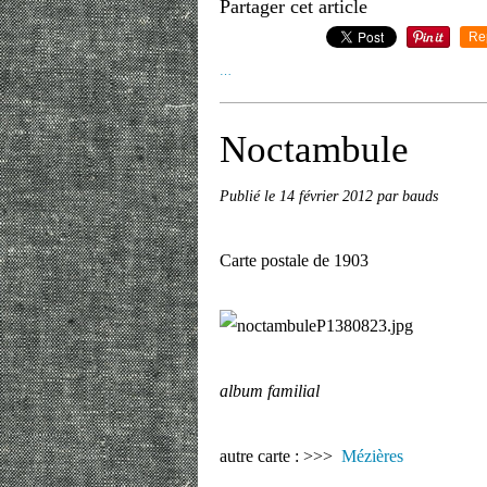
Partager cet article
Re
…
Noctambule
Publié le
14 février 2012
par bauds
Carte postale de 1903
album familial
autre carte : >>>
Mézières