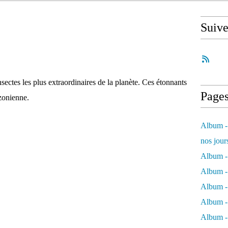
Suiv
ectes les plus extraordinaires de la planète. Ces étonnants
Page
zonienne.
Album - 
nos jour
Album - 
Album - 
Album -
Album - 
Album -