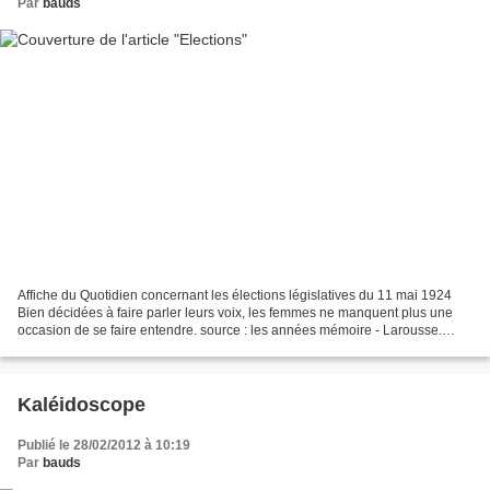
Par
bauds
Affiche du Quotidien concernant les élections législatives du 11 mai 1924
Bien décidées à faire parler leurs voix, les femmes ne manquent plus une
occasion de se faire entendre. source : les années mémoire - Larousse.
autre sujet d'histoire : >>> Hal...
Kaléidoscope
Publié le 28/02/2012 à 10:19
Par
bauds