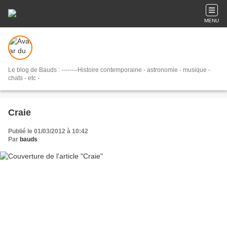
MENU
Le blog de Bauds : --------Histoire contemporaine - astronomie - musique -
chats - etc -
Craie
Publié le 01/03/2012 à 10:42
Par
bauds