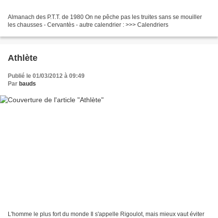
Almanach des P.T.T. de 1980 On ne pêche pas les truites sans se mouiller
les chausses - Cervantès - autre calendrier : >>> Calendriers
Athlète
Publié le 01/03/2012 à 09:49
Par
bauds
L'homme le plus fort du monde Il s'appelle Rigoulot, mais mieux vaut éviter