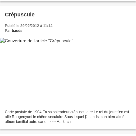
Crépuscule
Publié le 29/02/2012 à 11:14
Par
bauds
Carte postale de 1904 En sa splendeur crépusculaire Le roi du jour s'en est
allé Rougeoyant le chêne séculaire Sous lequel j'attends mon bien-aimé.
album familial autre carte : >>> Markirch