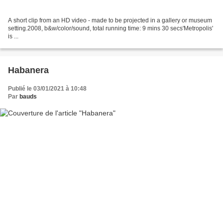
A short clip from an HD video - made to be projected in a gallery or museum
setting.2008, b&w/color/sound, total running time: 9 mins 30 secs'Metropolis'
is ...
Habanera
Publié le 03/01/2021 à 10:48
Par
bauds