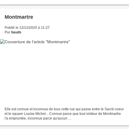
Montmartre
Publié le 12/12/2020 à 11:27
Par
bauds
Elle est connue et inconnue de tous cette rue qui passe entre le Sacré-coeur
et le square Louise Michel... Connue parce que tout visiteur de Montmartre
l'a empruntée, inconnue parce qu'aucun ...