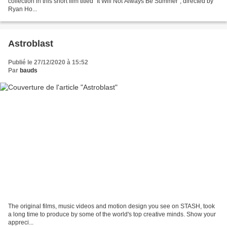
collection in this short film titled "It Will Not Always Be Summer", directed by
Ryan Ho...
Astroblast
Publié le 27/12/2020 à 15:52
Par
bauds
The original films, music videos and motion design you see on STASH, took
a long time to produce by some of the world's top creative minds. Show your
appreci...