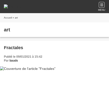
MENU
Accueil
» art
art
Fractales
Publié le 09/01/2021 à 15:42
Par
bauds