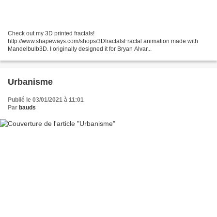
Check out my 3D printed fractals!
http://www.shapeways.com/shops/3DfractalsFractal animation made with
Mandelbulb3D. I originally designed it for Bryan Alvar...
Urbanisme
Publié le 03/01/2021 à 11:01
Par
bauds