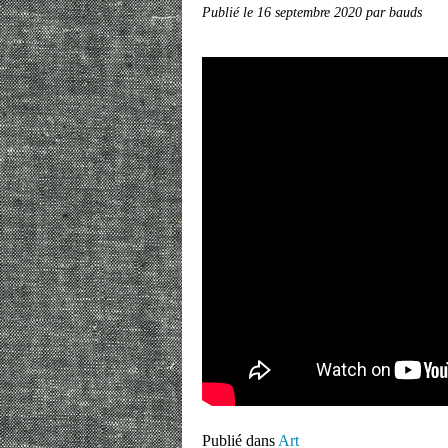
Publié le
16 septembre 2020
par bauds
Publié dans
Art