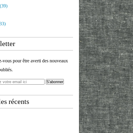
(39)
33)
etter
vous pour être averti des nouveaux
publiés.
les récents