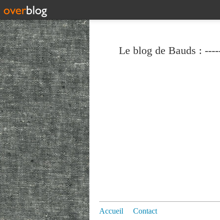
Le blog de Bauds : ----
Accueil
Contact