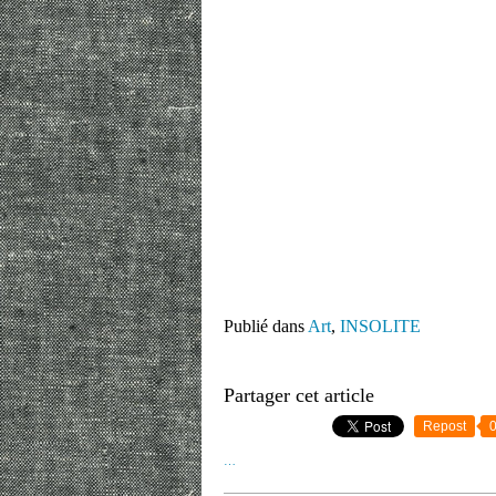
Publié dans
Art
,
INSOLITE
Partager cet article
Repost
…