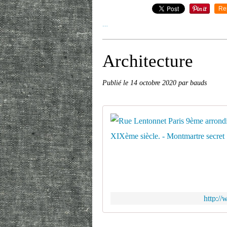
Re
…
Architecture
Publié le
14 octobre 2020
par bauds
http:/