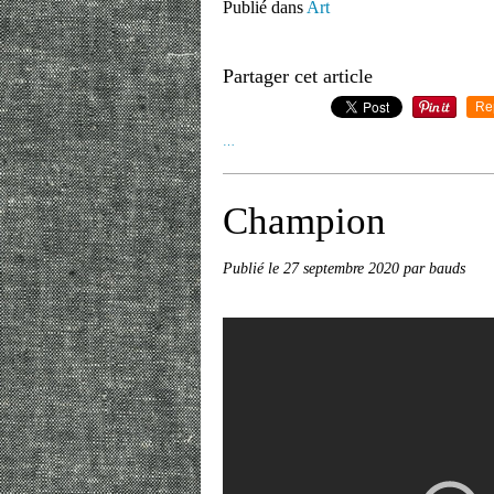
Publié dans
Art
Partager cet article
Re
…
Champion
Publié le
27 septembre 2020
par bauds