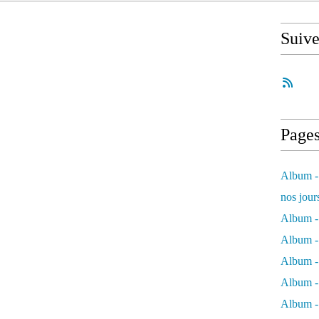
Suiv
Page
Album - 
nos jour
Album - 
Album - 
Album -
Album - 
Album -