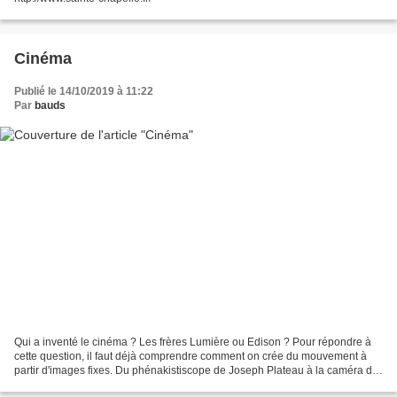
Cinéma
Publié le 14/10/2019 à 11:22
Par
bauds
Qui a inventé le cinéma ? Les frères Lumière ou Edison ? Pour répondre à
cette question, il faut déjà comprendre comment on crée du mouvement à
partir d'images fixes. Du phénakistiscope de Joseph Plateau à la caméra de
Louis Le Prince, en passant par...