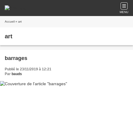
MENU
Accueil
» art
art
barrages
Publié le 23/11/2019 à 12:21
Par
bauds