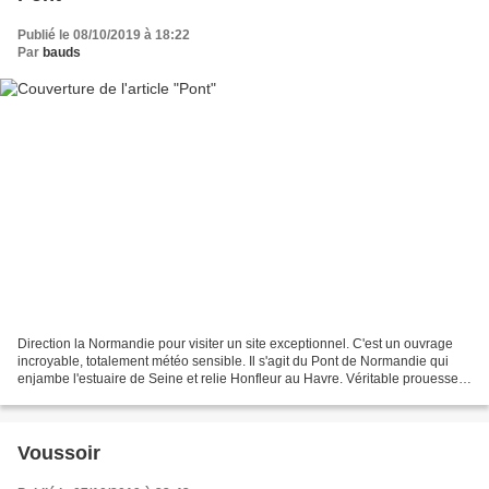
Publié le 08/10/2019 à 18:22
Par
bauds
Direction la Normandie pour visiter un site exceptionnel. C'est un ouvrage
incroyable, totalement météo sensible. Il s'agit du Pont de Normandie qui
enjambe l'estuaire de Seine et relie Honfleur au Havre. Véritable prouesse
technique, le monde entier...
Voussoir