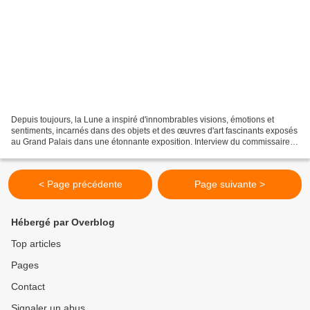
Depuis toujours, la Lune a inspiré d'innombrables visions, émotions et
sentiments, incarnés dans des objets et des œuvres d'art fascinants exposés
au Grand Palais dans une étonnante exposition. Interview du commissaire
Philippe Malgouyres.
< Page précédente
Page suivante >
Hébergé par Overblog
Top articles
Pages
Contact
Signaler un abus