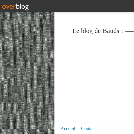
Le blog de Bauds : ----
Accueil
Contact