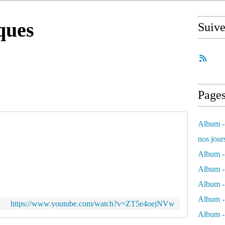
ques
Suiv
Page
Album - 
nos jour
Album - 
Album - 
Album -
Album - 
https://www.youtube.com/watch?v=ZT5e4oejNVw
Album -