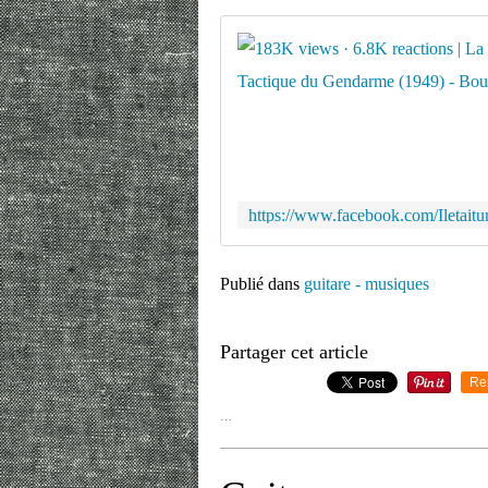
Publié dans
guitare - musiques
Partager cet article
Re
…