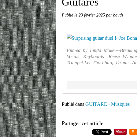
Guitares
Publié le
23 février 2025
par bauds
Filmed by Linda Moke~~Breakin
Vocals, Keyboards -Reese Wynan
Trumpet-Lee Thornburg, Drums- Ant
Publié dans
GUITARE - Musiques
Partager cet article
Re