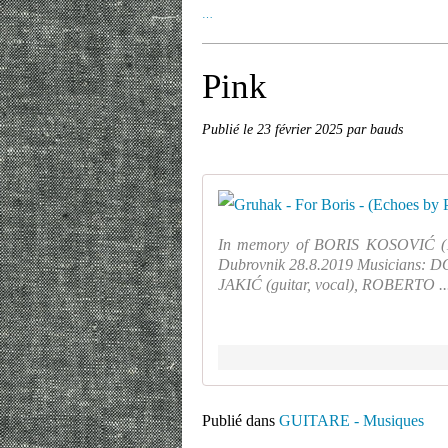
…
Pink
Publié le
23 février 2025
par bauds
In memory of BORIS KOSOVIĆ (1979
Dubrovnik 28.8.2019 Musicians:
JAKIĆ (guitar, vocal), ROBERTO ..
Publié dans
GUITARE - Musiques