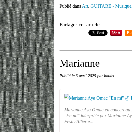
Publié dans
Art
,
GUITARE - Musique
Partager cet article
Re
…
Marianne
Publié le
3 avril 2025
par bauds
Marianne Aya Omac en concert au Fes
"En mi" interprété par Marianne Ay
Festiv'Allier e...