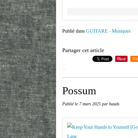
Publié dans
GUITARE - Musiques
Partager cet article
Re
…
Possum
Publié le
7 mars 2025
par bauds