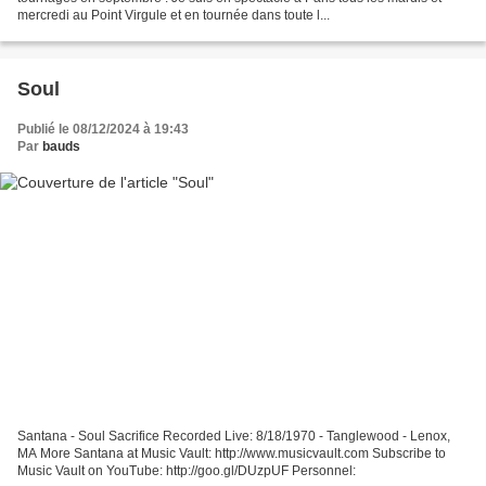
mercredi au Point Virgule et en tournée dans toute l...
Soul
Publié le 08/12/2024 à 19:43
Par
bauds
Santana - Soul Sacrifice Recorded Live: 8/18/1970 - Tanglewood - Lenox,
MA More Santana at Music Vault: http://www.musicvault.com Subscribe to
Music Vault on YouTube: http://goo.gl/DUzpUF Personnel: