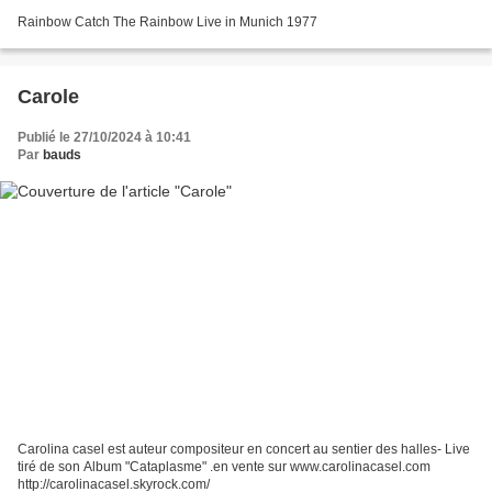
Rainbow Catch The Rainbow Live in Munich 1977
Carole
Publié le 27/10/2024 à 10:41
Par
bauds
Carolina casel est auteur compositeur en concert au sentier des halles- Live
tiré de son Album "Cataplasme" .en vente sur www.carolinacasel.com
http://carolinacasel.skyrock.com/