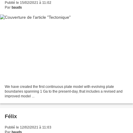
Publié le 15/02/2021 à 11:02
Par
bauds
We have created the first continuous plate model with evolving plate
boundaries spanning 1 Ga to the present-day, that includes a revised and
improved model ...
Félix
Publié le 12/02/2021 à 11:03
Par
bauds