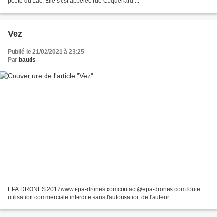
poète du Lac. Elle s'est appelée rue Coquenard ...
Vez
Publié le 21/02/2021 à 23:25
Par
bauds
EPA DRONES 2017www.epa-drones.comcontact@epa-drones.comToute
utilisation commerciale interdite sans l'autorisation de l'auteur