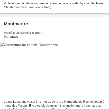
Vu le lendemain de la journée de la femme dans le métaphysicon de Jean-
Claude Bourret et Jean-Pierre Petit;
Montmartre
Publié le 25/02/2021 à 19:34
Par
bauds
La rue Lamartine va sur 341 mètres de la rue Marguerite de Rochechouart à
la rue des Martyrs. Elle a eu plusieurs noms avant de rendre hommage au