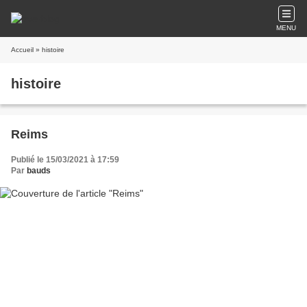
MENU
Accueil
» histoire
histoire
Reims
Publié le 15/03/2021 à 17:59
Par
bauds