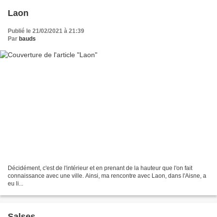
Laon
Publié le 21/02/2021 à 21:39
Par
bauds
Décidément, c'est de l'intérieur et en prenant de la hauteur que l'on fait
connaissance avec une ville. Ainsi, ma rencontre avec Laon, dans l'Aisne, a
eu li...
Salses