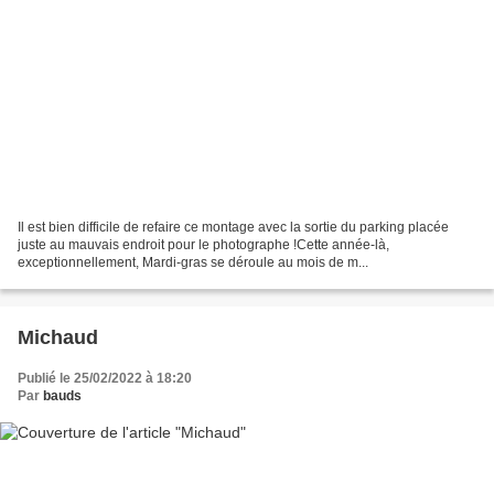
Il est bien difficile de refaire ce montage avec la sortie du parking placée
juste au mauvais endroit pour le photographe !Cette année-là,
exceptionnellement, Mardi-gras se déroule au mois de m...
Michaud
Publié le 25/02/2022 à 18:20
Par
bauds