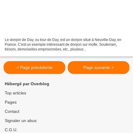
Le donjon de Day, ou tour de Day, est un donjon situé à Neuville-Day, en
France. C'est un exemple intéressant de donjon sur motte. Souterrain,
trésors, demoiselles emprisonnées, etc., plusieur...
< Page précédente
Page suivante >
Hébergé par Overblog
Top articles
Pages
Contact
Signaler un abus
C.G.U.