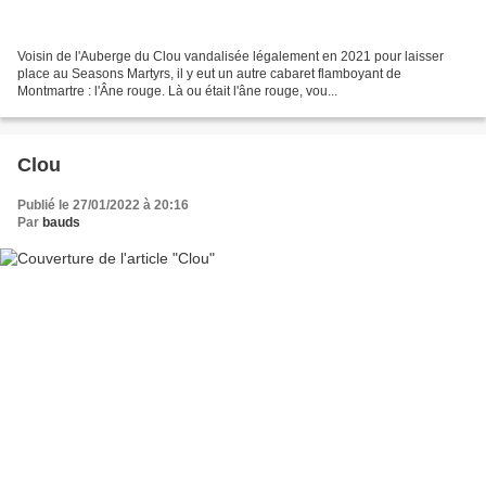
Voisin de l'Auberge du Clou vandalisée légalement en 2021 pour laisser
place au Seasons Martyrs, il y eut un autre cabaret flamboyant de
Montmartre : l'Âne rouge. Là ou était l'âne rouge, vou...
Clou
Publié le 27/01/2022 à 20:16
Par
bauds