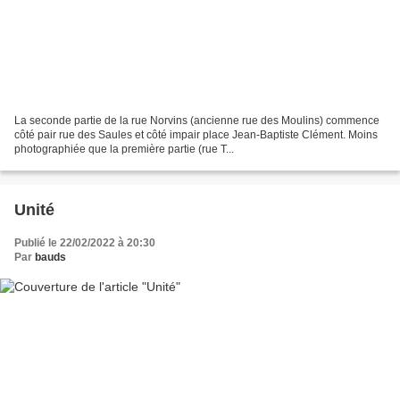
La seconde partie de la rue Norvins (ancienne rue des Moulins) commence
côté pair rue des Saules et côté impair place Jean-Baptiste Clément. Moins
photographiée que la première partie (rue T...
Unité
Publié le 22/02/2022 à 20:30
Par
bauds