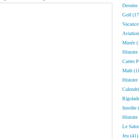
Dessins
Golf
(17
Vacance
Aviation
Musée
(
Histoire
Cartes P
Math
(1
Histoire
Calendri
Rigolad
Insolite
(
Histoire
Le Salo
Jeu
(41)