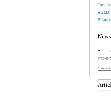
Tutelles
Art
(33)
Billard
(
Newsl
Abonnez-
articles 
Artic