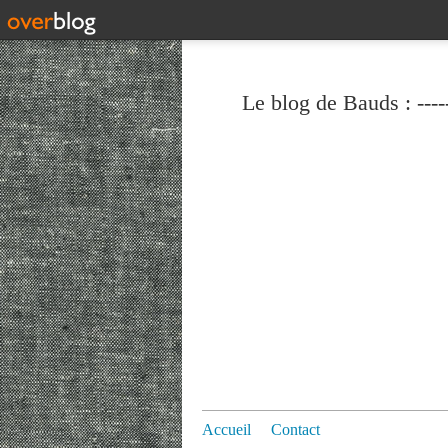
Le blog de Bauds : ----
Accueil
Contact