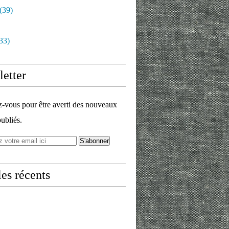
(39)
33)
etter
vous pour être averti des nouveaux
publiés.
les récents