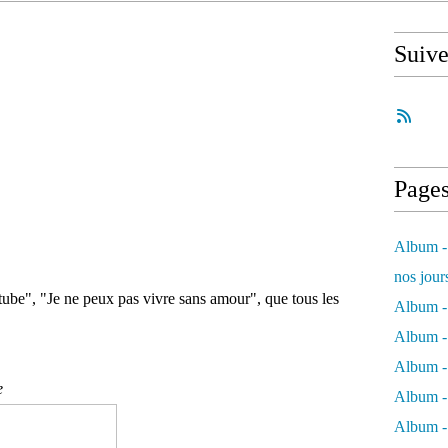
Suiv
Page
Album - 
nos jour
tube", "Je ne peux pas vivre sans amour", que tous les
Album - 
Album - 
Album -
e
Album - 
Album -