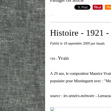
Partager cet article
Re
…
Histoire - 1921 -
Publié le
18 septembre 2009
par bauds
Yvain
184 -
A 29 ans, le compositeur Maurice Yvai
populaire pour Misstinguett avec : "Moi
source : les années-mémoire - Larouss