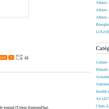
Album -
Album -
Album - 
Brueghe
LOGOS
Catég
post
0
Guitare 
Histoire
Actualit
Astrono
Insolite
(
Art
(437
Chats-A
 journal l'Union d'aujourd'hui.